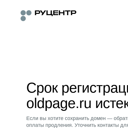
Срок регистра
oldpage.ru исте
Если вы хотите сохранить домен — обрат
оплаты продления. Уточнить контакты дл