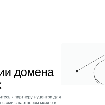
ции домена
к
итесь к партнеру Руцентра для
я связи с партнером можно в