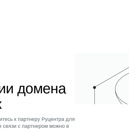
ции домена
к
итесь к партнеру Руцентра для
я связи с партнером можно в