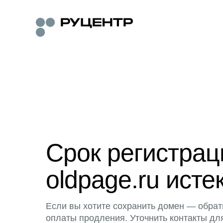
Срок регистра
oldpage.ru исте
Если вы хотите сохранить домен — обрат
оплаты продления. Уточнить контакты дл