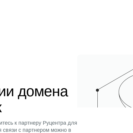
ции домена
к
итесь к партнеру Руцентра для
я связи с партнером можно в