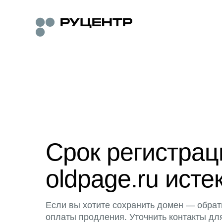
Срок регистра
oldpage.ru исте
Если вы хотите сохранить домен — обрат
оплаты продления. Уточнить контакты дл