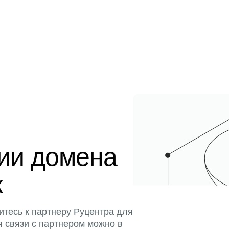
ции домена
к
итесь к партнеру Руцентра для
я связи с партнером можно в