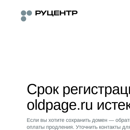
Срок регистра
oldpage.ru исте
Если вы хотите сохранить домен — обрат
оплаты продления. Уточнить контакты дл