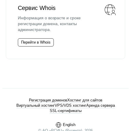
Сервис Whois
Информация о возрасте и сроке
регистрации домена, контакты
администратора.
Перейти в Whois
Регистрация доменов
Хостинг для сайтов
Виртуальный хостинг
VPS/VDS хостинг
Аренда сервера
SSL-сертификаты
English
© АО «РСИЦ» (Руцентр), 2026